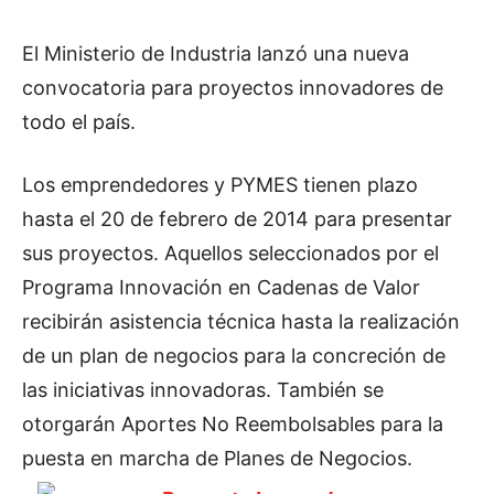
El Ministerio de Industria lanzó una nueva
convocatoria para proyectos innovadores de
todo el país.
Los emprendedores y PYMES tienen plazo
hasta el 20 de febrero de 2014 para presentar
sus proyectos. Aquellos seleccionados por el
Programa Innovación en Cadenas de Valor
recibirán asistencia técnica hasta la realización
de un plan de negocios para la concreción de
las iniciativas innovadoras. También se
otorgarán Aportes No Reembolsables para la
puesta en marcha de Planes de Negocios.