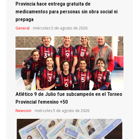
Provincia hace entrega gratuita de
medicamentos para personas sin obra social ni
prepaga
General
miércoles 5 de agosto de 2026
Atlético 9 de Julio fue subcampeón en el Torneo
Provincial femenino +50
Newcom
miércoles 5 de agosto de 2026