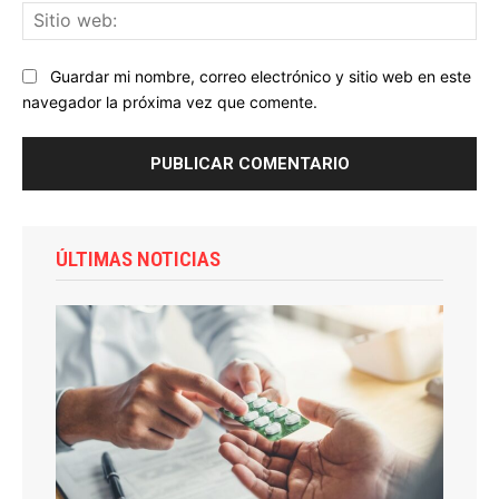
Sit
we
Guardar mi nombre, correo electrónico y sitio web en este
navegador la próxima vez que comente.
ÚLTIMAS NOTICIAS