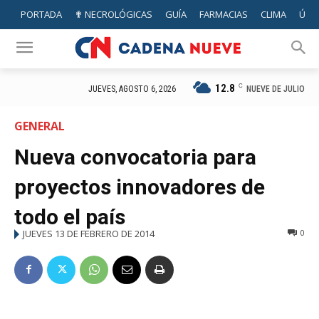
PORTADA
✟ NECROLÓGICAS
GUÍA
FARMACIAS
CLIMA
ÚTIL
12.8
C
NUEVE DE JULIO
JUEVES, AGOSTO 6, 2026
GENERAL
Nueva convocatoria para
proyectos innovadores de
todo el país
JUEVES 13 DE FEBRERO DE 2014
0