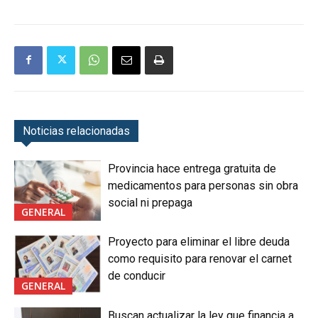
Noticias relacionadas
Provincia hace entrega gratuita de
medicamentos para personas sin obra
social ni prepaga
GENERAL
Proyecto para eliminar el libre deuda
como requisito para renovar el carnet
de conducir
GENERAL
Buscan actualizar la ley que financia a