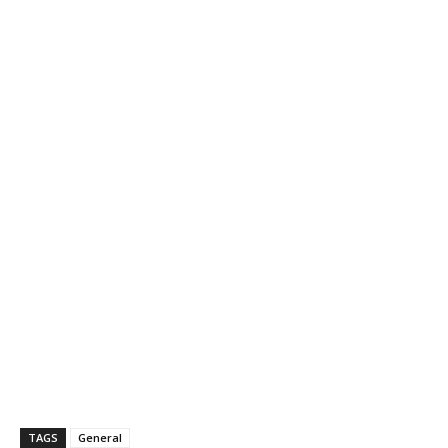
TAGS
General