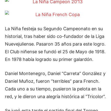
La Niña festeja su Segundo Campeonato en su
historial, tras haber sido co-fundador de la Liga
Nuevejuliense. Pasaron 35 años para este logro.
El Club niñense se fundó el 25 de Mayo de 1918.
En 1978 había logrado su primer galardón.
Daniel Montenegro, Daniel “Carreta” González y
Daniel Muñoz, fueron “terribles” para French.
Cada uno a su tiempo, pusieron la pelota en la
red, y le dieron una alegría histórica al “Tricolor”.
Se jugó esta tarde el partido final del Torneo