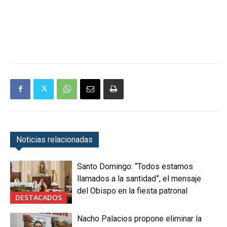
Noticias relacionadas
Santo Domingo: “Todos estamos
llamados a la santidad”, el mensaje
del Obispo en la fiesta patronal
DESTACADOS
Nacho Palacios propone eliminar la