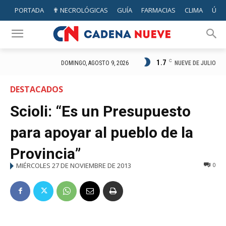
PORTADA
✟ NECROLÓGICAS
GUÍA
FARMACIAS
CLIMA
ÚTIL
1.7
C
NUEVE DE JULIO
DOMINGO, AGOSTO 9, 2026
DESTACADOS
Scioli: “Es un Presupuesto
para apoyar al pueblo de la
Provincia”
MIÉRCOLES 27 DE NOVIEMBRE DE 2013
0