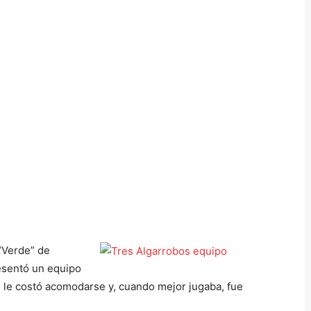
 “Verde” de
esentó un equipo
, le costó acomodarse y, cuando mejor jugaba, fue