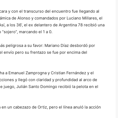
cara y con el transcurso del encuentro fue llegando al
námica de Alonso y comandados por Luciano Millares, el
í, a los 36’, el ex delantero de Argentina 78 recibió una
 “sojero”, marcando el 1 a 0.
ás peligrosa a su favor: Mariano Díaz desbordó por
el envío pero su frentazo se fue por encima del
ha a Emanuel Zamprogna y Cristian Fernández y el
ciones y llegó con claridad y profundidad al arco de
 de juego, Julián Santo Domingo recibió la pelota en el
a en un cabezazo de Ortiz, pero el línea anuló la acción