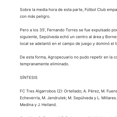
Sobre la media hora de esta parte, Fútbol Club empa
con más peligro.
Pero a los 35’, Fernando Torres se fue expulsado por 
siguiente, Sepúlveda echó un centro al área y Bornes
local se adelantó en el campo de juego y dominó el tr
De esta forma, Agropecuario no pudo repetir en la 
tempranamente eliminado.
SÍNTESIS
FC Tres Algarrobos (2): Ortellado; A. Pérez, M. Fuens
Echeverría, M. Jendrulek; M. Sepúlveda y L. Millares.
Medina y J. Heiland.