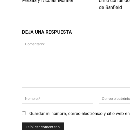
Peralta y Nicolás Montiel
brilló con un do
de Banfield
DEJA UNA RESPUESTA
Comentario:
Nombre:*
Guardar mi nombre, correo electrónico y sitio web 