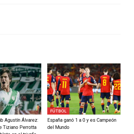
FÚTBOL
b Agustín Álvarez:
España ganó 1 a 0 y es Campeón
e Tiziano Perrotta
del Mundo