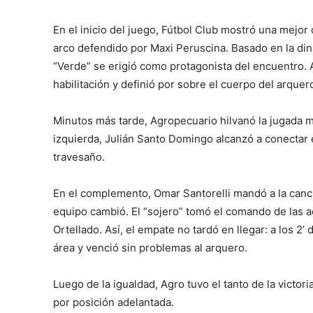
En el inicio del juego, Fútbol Club mostró una mejor 
arco defendido por Maxi Peruscina. Basado en la di
“Verde” se erigió como protagonista del encuentro. As
habilitación y definió por sobre el cuerpo del arquero
Minutos más tarde, Agropecuario hilvanó la jugada m
izquierda, Julián Santo Domingo alcanzó a conectar 
travesaño.
En el complemento, Omar Santorelli mandó a la canc
equipo cambió. El “sojero” tomó el comando de las ac
Ortellado. Así, el empate no tardó en llegar: a los 2’
área y venció sin problemas al arquero.
Luego de la igualdad, Agro tuvo el tanto de la victori
por posición adelantada.