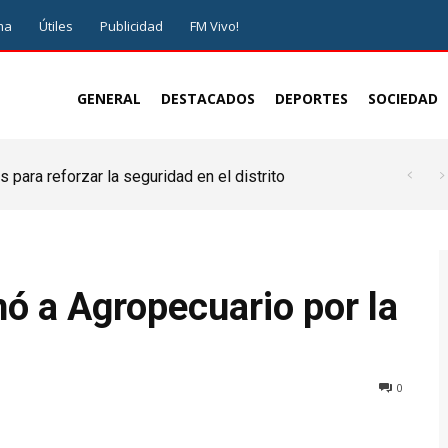
ma
Útiles
Publicidad
FM Vivo!
GENERAL
DESTACADOS
DEPORTES
SOCIEDAD
 para reforzar la seguridad en el distrito
nó a Agropecuario por la
0