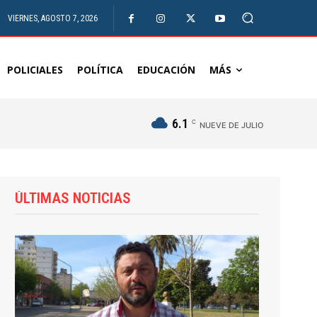
VIERNES, AGOSTO 7, 2026
POLICIALES
POLÍTICA
EDUCACIÓN
MÁS
6.1
C
NUEVE DE JULIO
ÚLTIMAS NOTICIAS