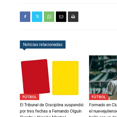
Noticias relacionadas
FÚTBOL
FÚTBOL
El Tribunal de Disciplina suspendió
Formado en Clu
por tres fechas a Fernando Olguín
el nuevejuliens