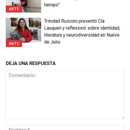
tiempo”
ARTE
Trinidad Rusconi presentó Cla
Lauquen y reflexionó sobre identidad,
literatura y neurodiversidad en Nueve
de Julio
ARTE
DEJA UNA RESPUESTA
Comentario:
No