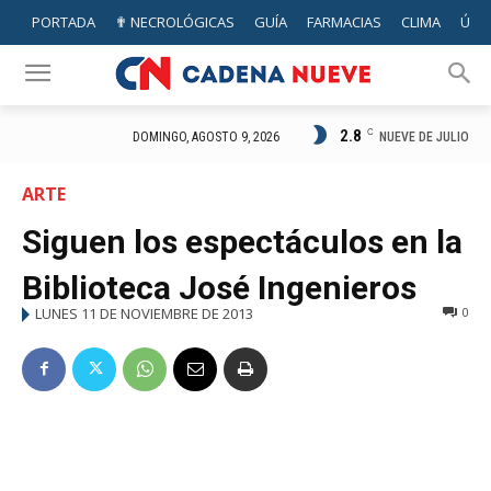
PORTADA
✟ NECROLÓGICAS
GUÍA
FARMACIAS
CLIMA
ÚTIL
2.8
C
NUEVE DE JULIO
DOMINGO, AGOSTO 9, 2026
ARTE
Siguen los espectáculos en la
Biblioteca José Ingenieros
LUNES 11 DE NOVIEMBRE DE 2013
0