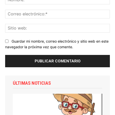
Co
ele
Sit
we
Guardar mi nombre, correo electrónico y sitio web en este
navegador la próxima vez que comente.
ÚLTIMAS NOTICIAS