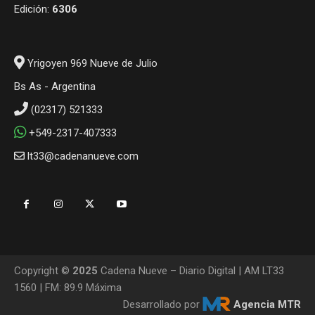
Edición:
6306
Yrigoyen 969 Nueve de Julio
Bs As - Argentina
(02317) 521333
+549-2317-407333
lt33@cadenanueve.com
Copyright ©
2025
Cadena Nueve – Diario Digital | AM LT33
1560 | FM: 89.9 Máxima
Desarrollado por
Agencia MTR