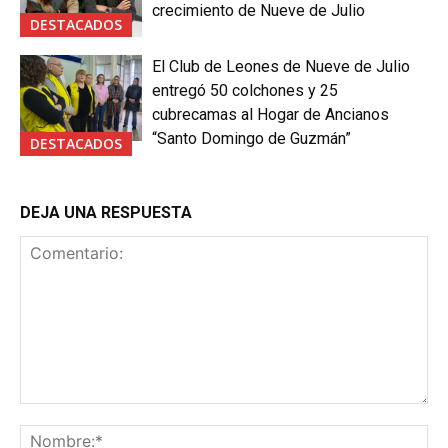
crecimiento de Nueve de Julio
DESTACADOS
El Club de Leones de Nueve de Julio
entregó 50 colchones y 25
cubrecamas al Hogar de Ancianos
“Santo Domingo de Guzmán”
DESTACADOS
DEJA UNA RESPUESTA
Comentario:
No