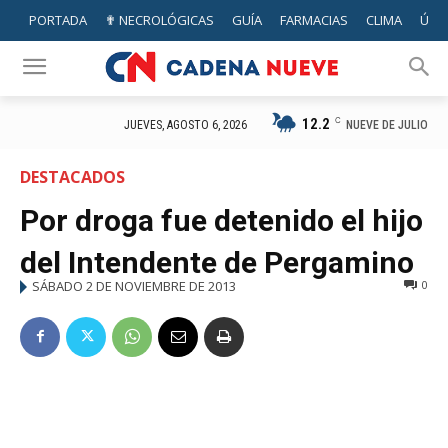
PORTADA
✟ NECROLÓGICAS
GUÍA
FARMACIAS
CLIMA
ÚTIL
12.2
C
NUEVE DE JULIO
JUEVES, AGOSTO 6, 2026
DESTACADOS
Por droga fue detenido el hijo
del Intendente de Pergamino
SÁBADO 2 DE NOVIEMBRE DE 2013
0