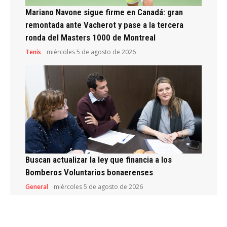
Mariano Navone sigue firme en Canadá: gran
remontada ante Vacherot y pase a la tercera
ronda del Masters 1000 de Montreal
Tenis
miércoles 5 de agosto de 2026
Buscan actualizar la ley que financia a los
Bomberos Voluntarios bonaerenses
General
miércoles 5 de agosto de 2026