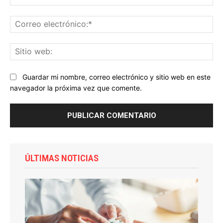
Co
ele
Sit
we
Guardar mi nombre, correo electrónico y sitio web en este
navegador la próxima vez que comente.
ÚLTIMAS NOTICIAS