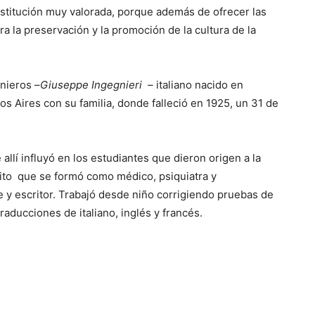
stitución muy valorada, porque además de ofrecer las
a la preservación y la promoción de la cultura de la
nieros –
Giuseppe Ingegnieri –
italiano nacido en
s Aires con su familia, donde falleció en 1925, un 31 de
llí influyó en los estudiantes que dieron origen a la
ito que se formó como médico, psiquiatra y
e y escritor. Trabajó desde niño corrigiendo pruebas de
raducciones de italiano, inglés y francés.