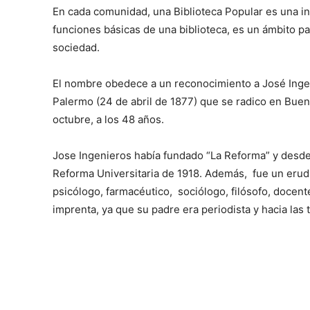
En cada comunidad, una Biblioteca Popular es una in
funciones básicas de una biblioteca, es un ámbito par
sociedad.
El nombre obedece a un reconocimiento a José Inge
Palermo (24 de abril de 1877) que se radico en Bueno
octubre, a los 48 años.
Jose Ingenieros había fundado “La Reforma” y desde a
Reforma Universitaria de 1918. Además, fue un erud
psicólogo, farmacéutico, sociólogo, filósofo, docent
imprenta, ya que su padre era periodista y hacia las t