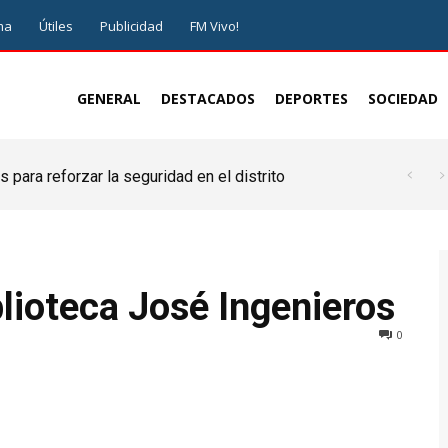
ma
Útiles
Publicidad
FM Vivo!
GENERAL
DESTACADOS
DEPORTES
SOCIEDAD
 para reforzar la seguridad en el distrito
lioteca José Ingenieros
0