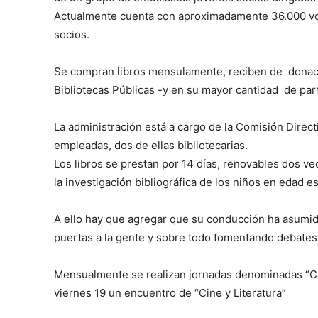
Actualmente cuenta con aproximadamente 36.000 vol
socios.
Se compran libros mensulamente, reciben de donac
Bibliotecas Públicas -y en su mayor cantidad de part
La administración está a cargo de la Comisión Direct
empleadas, dos de ellas bibliotecarias.
Los libros se prestan por 14 días, renovables dos 
la investigación bibliográfica de los niños en edad es
A ello hay que agregar que su conducción ha asumid
puertas a la gente y sobre todo fomentando debates d
Mensualmente se realizan jornadas denominadas “Caf
viernes 19 un encuentro de “Cine y Literatura”