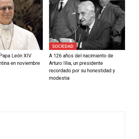
SOCIEDAD
 Papa León XIV
A 126 años del nacimiento de
entina en noviembre
Arturo Illia, un presidente
recordado por su honestidad y
modestia