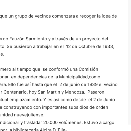
 que un grupo de vecinos comenzara a recoger la idea de
rdo Fauzón Sarmiento y a través de un proyecto del
eto. Se pusieron a trabajar en el 12 de Octubre de 1933,
s.
omero al tiempo que se conformó una Comisión
ionar en dependencias de la Municipalidad,como
ra. Ello fue así hasta que el 2 de junio de 1939 el vecino
er Centenario, hoy San Martin y Mendoza. Pasaron
actual emplazamiento. Y es así como desde el 2 de Junio
 fue construyendo con importantes subsidios de orden
munidad nuevejuliense.
dicionar y trasladar 20.000 volúmenes. Estuvo a cargo
or la bibliotecaria Alcira D´Elia-