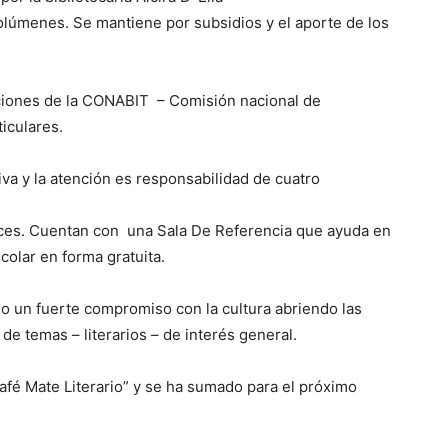
úmenes. Se mantiene por subsidios y el aporte de los
iones de la CONABIT – Comisión nacional de
iculares.
iva y la atención es responsabilidad de cuatro
veces. Cuentan con una Sala De Referencia que ayuda en
colar en forma gratuita.
o un fuerte compromiso con la cultura abriendo las
e temas – literarios – de interés general.
é Mate Literario” y se ha sumado para el próximo