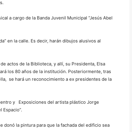
s.
sical a cargo de la Banda Juvenil Municipal “Jesús Abel
a” en la calle. Es decir, harán dibujos alusivos al
e actos de la Biblioteca, y allí, su Presidenta, Elsa
á los 80 años de la institución. Posteriormente, tras
lla, se hará un reconocimiento a ex presidentes de la
entro y Exposiciones del artista plástico Jorge
l Espacio”.
donó la pintura para que la fachada del edificio sea