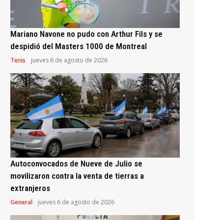
Mariano Navone no pudo con Arthur Fils y se
despidió del Masters 1000 de Montreal
Tenis
jueves 6 de agosto de 2026
Autoconvocados de Nueve de Julio se
movilizaron contra la venta de tierras a
extranjeros
General
jueves 6 de agosto de 2026