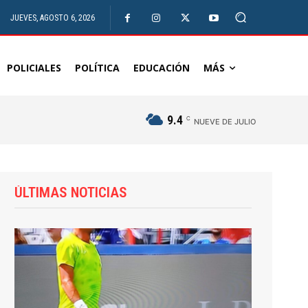
JUEVES, AGOSTO 6, 2026
POLICIALES
POLÍTICA
EDUCACIÓN
MÁS
9.4
C
NUEVE DE JULIO
ÚLTIMAS NOTICIAS