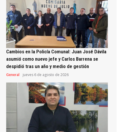
Cambios en la Policía Comunal: Juan José Dávila
asumió como nuevo jefe y Carlos Barrena se
despidió tras un año y medio de gestión
General
jueves 6 de agosto de 2026