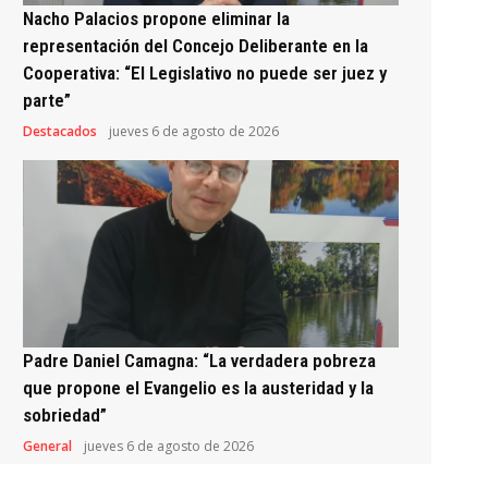
Nacho Palacios propone eliminar la
representación del Concejo Deliberante en la
Cooperativa: “El Legislativo no puede ser juez y
parte”
Destacados
jueves 6 de agosto de 2026
Padre Daniel Camagna: “La verdadera pobreza
que propone el Evangelio es la austeridad y la
sobriedad”
General
jueves 6 de agosto de 2026