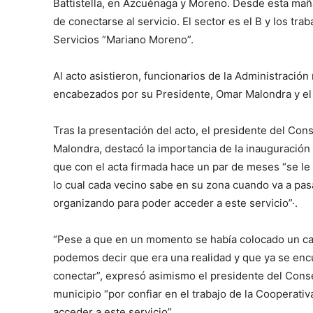
Battistella, en Azcuénaga y Moreno. Desde esta mañ
de conectarse al servicio. El sector es el B y los tra
Servicios “Mariano Moreno”.
Al acto asistieron, funcionarios de la Administració
encabezados por su Presidente, Omar Malondra y el g
Tras la presentación del acto, el presidente del Con
Malondra, destacó la importancia de la inauguración
que con el acta firmada hace un par de meses “se le h
lo cual cada vecino sabe en su zona cuando va a pas
organizando para poder acceder a este servicio”·.
“Pese a que en un momento se había colocado un car
podemos decir que era una realidad y que ya se enc
conectar”, expresó asimismo el presidente del Cons
municipio “por confiar en el trabajo de la Cooperativa
acceder a este servicio”.