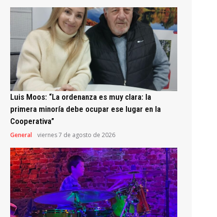
Luis Moos: “La ordenanza es muy clara: la
primera minoría debe ocupar ese lugar en la
Cooperativa”
General
viernes 7 de agosto de 2026