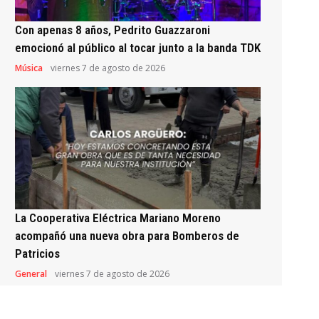
Con apenas 8 años, Pedrito Guazzaroni
emocionó al público al tocar junto a la banda TDK
Música
viernes 7 de agosto de 2026
La Cooperativa Eléctrica Mariano Moreno
acompañó una nueva obra para Bomberos de
Patricios
General
viernes 7 de agosto de 2026