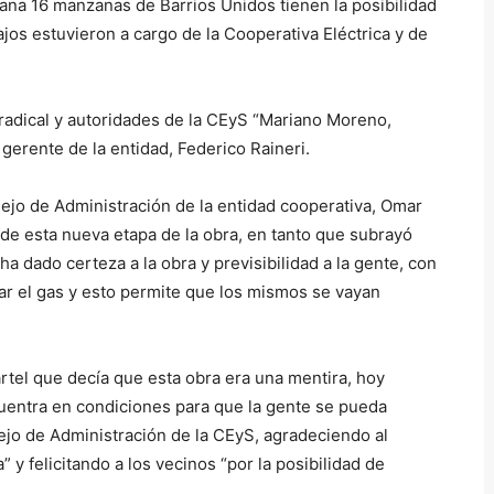
ana 16 manzanas de Barrios Unidos tienen la posibilidad
bajos estuvieron a cargo de la Cooperativa Eléctrica y de
n radical y autoridades de la CEyS “Mariano Moreno,
erente de la entidad, Federico Raineri.
sejo de Administración de la entidad cooperativa, Omar
 de esta nueva etapa de la obra, en tanto que subrayó
a dado certeza a la obra y previsibilidad a la gente, con
ar el gas y esto permite que los mismos se vayan
tel que decía que esta obra era una mentira, hoy
uentra en condiciones para que la gente se pueda
ejo de Administración de la CEyS, agradeciendo al
” y felicitando a los vecinos “por la posibilidad de