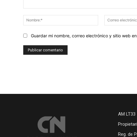
Comentario:
Nombre:*
Guardar mi nombre, correo electrónico y sitio web 
AM LT33 
Propietar
Reg. de P