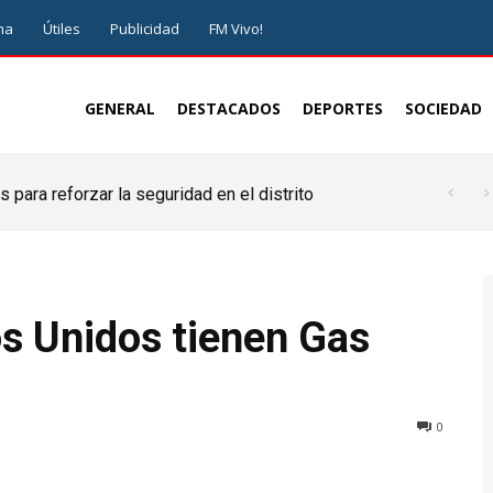
ma
Útiles
Publicidad
FM Vivo!
GENERAL
DESTACADOS
DEPORTES
SOCIEDAD
 para reforzar la seguridad en el distrito
s Unidos tienen Gas
0