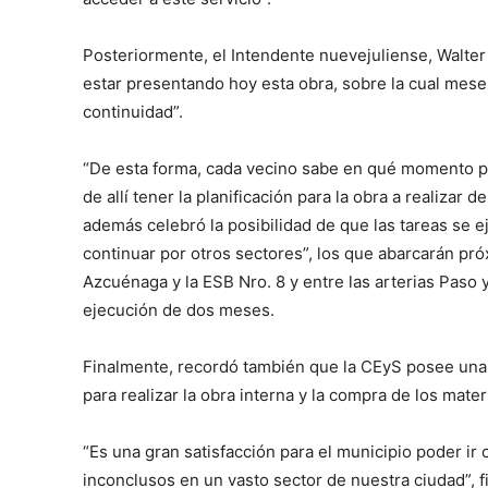
Posteriormente, el Intendente nuevejuliense, Walter 
estar presentando hoy esta obra, sobre la cual mese
continuidad”.
“De esta forma, cada vecino sabe en qué momento pod
de allí tener la planificación para la obra a realizar 
además celebró la posibilidad de que las tareas se ej
continuar por otros sectores”, los que abarcarán pr
Azcuénaga y la ESB Nro. 8 y entre las arterias Paso
ejecución de dos meses.
Finalmente, recordó también que la CEyS posee una l
para realizar la obra interna y la compra de los mater
“Es una gran satisfacción para el municipio poder i
inconclusos en un vasto sector de nuestra ciudad”, fi