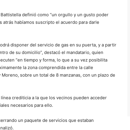
Battistella definió como “un orgullo y un gusto poder
s atrás habíamos suscripto el acuerdo para darle
rá disponer del servicio de gas en su puerta, y a partir
dentro de su domicilio”, destacó el mandatario, quien
ecuten “en tiempo y forma, lo que a su vez posibilita
óximamente la zona comprendida entre la calle
 y Moreno, sobre un total de 8 manzanas, con un plazo de
ínea crediticia a la que los vecinos pueden acceder
iales necesarios para ello.
r cerrando un paquete de servicios que estaban
nalizó.