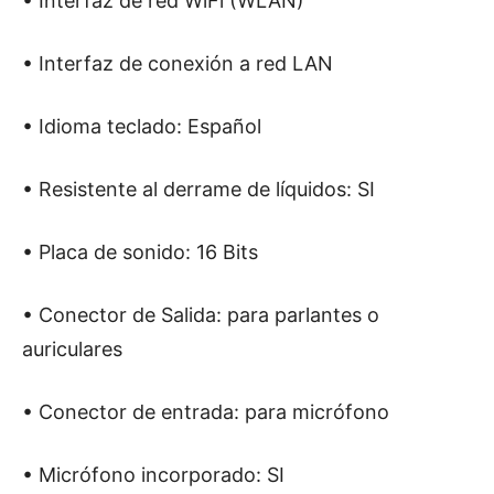
• Interfaz de red WiFi (WLAN)
• Interfaz de conexión a red LAN
• Idioma teclado: Español
• Resistente al derrame de líquidos: SI
• Placa de sonido: 16 Bits
• Conector de Salida: para parlantes o
auriculares
• Conector de entrada: para micrófono
• Micrófono incorporado: SI