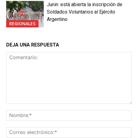
Junin: está abierta la inscripción de
Soldados Voluntarios al Ejército
Argentino
REGIONALES
DEJA UNA RESPUESTA
Comentario:
No
Co
ele