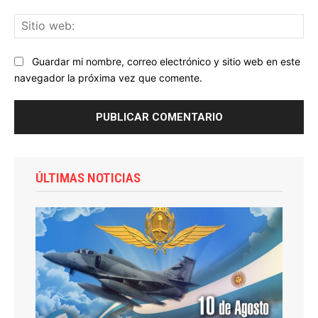
Sit
we
Guardar mi nombre, correo electrónico y sitio web en este
navegador la próxima vez que comente.
ÚLTIMAS NOTICIAS