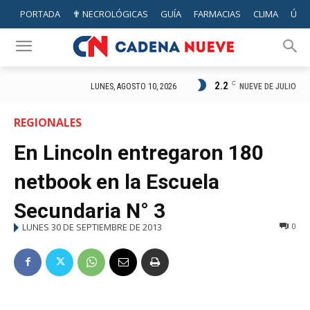
PORTADA
✟ NECROLÓGICAS
GUÍA
FARMACIAS
CLIMA
ÚTIL
2.2
C
NUEVE DE JULIO
LUNES, AGOSTO 10, 2026
REGIONALES
En Lincoln entregaron 180
netbook en la Escuela
Secundaria N° 3
LUNES 30 DE SEPTIEMBRE DE 2013
0