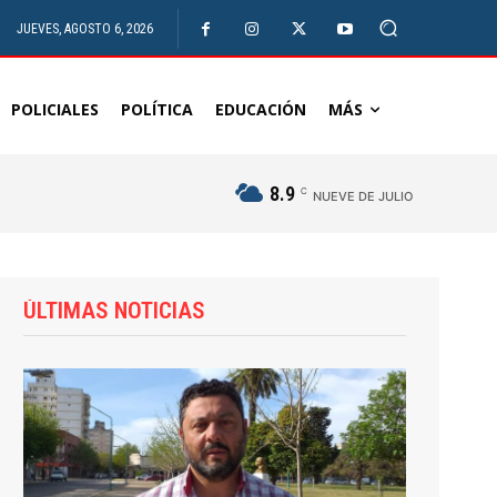
JUEVES, AGOSTO 6, 2026
POLICIALES
POLÍTICA
EDUCACIÓN
MÁS
8.9
C
NUEVE DE JULIO
ÚLTIMAS NOTICIAS