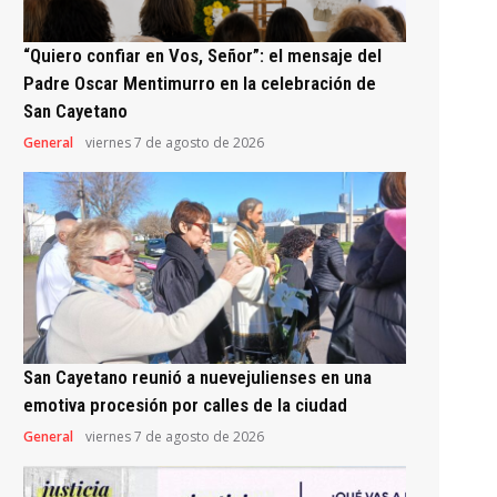
“Quiero confiar en Vos, Señor”: el mensaje del
Padre Oscar Mentimurro en la celebración de
San Cayetano
General
viernes 7 de agosto de 2026
San Cayetano reunió a nuevejulienses en una
emotiva procesión por calles de la ciudad
General
viernes 7 de agosto de 2026