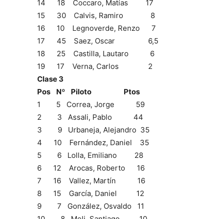
14 18 Coccaro, Matías 17
15 30 Calvis, Ramiro 8
16 10 Legnoverde, Renzo 7
17 45 Saez, Oscar 6,5
18 25 Castilla, Lautaro 6
19 17 Verna, Carlos 2
Clase 3
Pos Nº Piloto Ptos
1 5 Correa, Jorge 59
2 3 Assali, Pablo 44
3 9 Urbaneja, Alejandro 35
4 10 Fernández, Daniel 35
5 6 Lolla, Emiliano 28
6 12 Arocas, Roberto 16
7 16 Vallez, Martín 16
8 15 García, Daniel 12
9 7 González, Osvaldo 11
10 8 Meli, Santiago 10