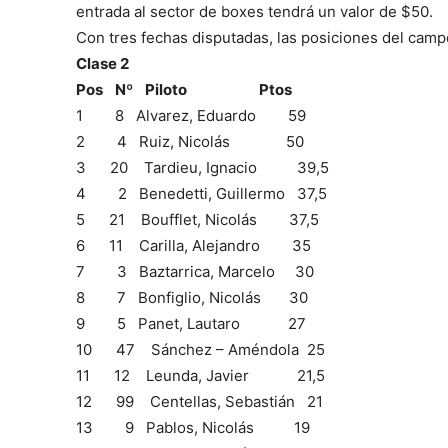
entrada al sector de boxes tendrá un valor de $50.
Con tres fechas disputadas, las posiciones del camp
Clase 2
Pos Nº Piloto Ptos
1 8 Alvarez, Eduardo 59
2 4 Ruiz, Nicolás 50
3 20 Tardieu, Ignacio 39,5
4 2 Benedetti, Guillermo 37,5
5 21 Boufflet, Nicolás 37,5
6 11 Carilla, Alejandro 35
7 3 Baztarrica, Marcelo 30
8 7 Bonfiglio, Nicolás 30
9 5 Panet, Lautaro 27
10 47 Sánchez – Améndola 25
11 12 Leunda, Javier 21,5
12 99 Centellas, Sebastián 21
13 9 Pablos, Nicolás 19