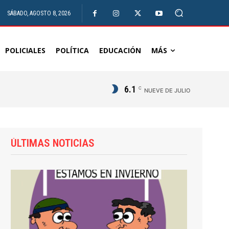
SÁBADO, AGOSTO 8, 2026
POLICIALES
POLÍTICA
EDUCACIÓN
MÁS
6.1
C
NUEVE DE JULIO
ÚLTIMAS NOTICIAS