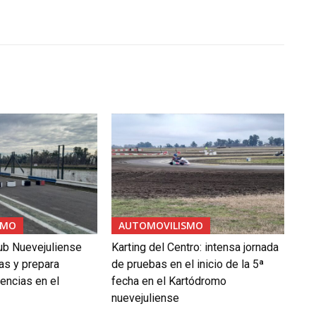
SMO
AUTOMOVILISMO
ub Nuevejuliense
Karting del Centro: intensa jornada
as y prepara
de pruebas en el inicio de la 5ª
ncias en el
fecha en el Kartódromo
nuevejuliense