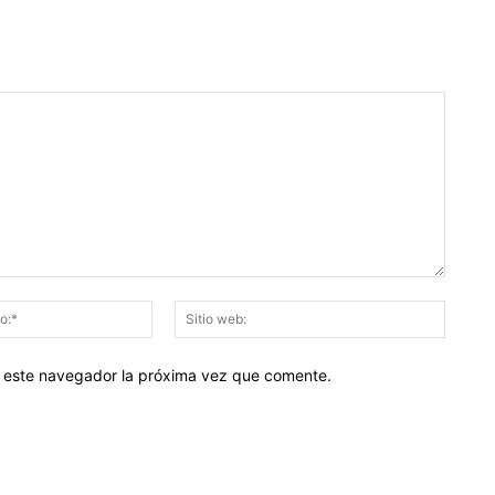
Correo
Sitio
electrónico:*
web:
en este navegador la próxima vez que comente.