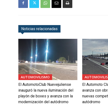
Noticias relacionadas
AUTOMOVILISMO
AUTOMOVILI
El AutomotoClub Nuevejuliense
El Automoto Cl
inauguró la nueva iluminación del
avanza con obr
playón de boxes y avanza con la
nuevas compete
modernización del autódromo
autódromo