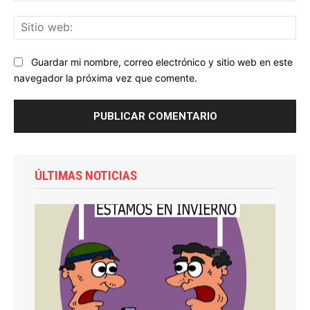
Sit
we
Guardar mi nombre, correo electrónico y sitio web en este
navegador la próxima vez que comente.
ÚLTIMAS NOTICIAS