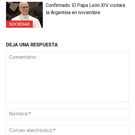
Confirmado: El Papa León XIV visitará
la Argentina en noviembre
SOCIEDAD
DEJA UNA RESPUESTA
Comentario:
No
Co
ele