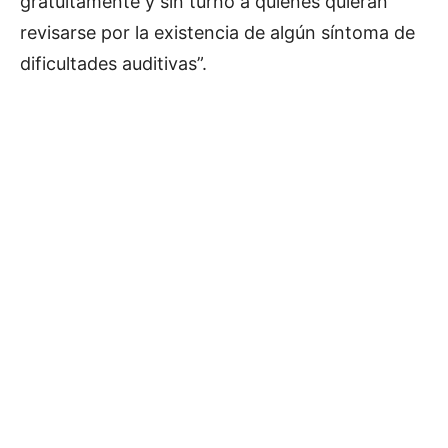
gratuitamente y sin turno a quienes quieran
revisarse por la existencia de algún síntoma de
dificultades auditivas”.