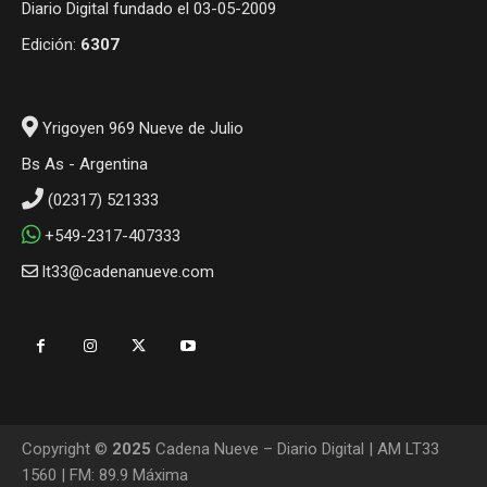
Diario Digital fundado el 03-05-2009
Edición:
6307
Yrigoyen 969 Nueve de Julio
Bs As - Argentina
(02317) 521333
+549-2317-407333
lt33@cadenanueve.com
Copyright ©
2025
Cadena Nueve – Diario Digital | AM LT33
1560 | FM: 89.9 Máxima