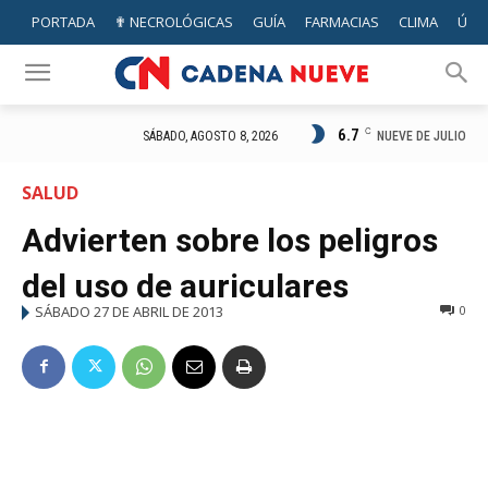
PORTADA
✟ NECROLÓGICAS
GUÍA
FARMACIAS
CLIMA
ÚTIL
6.7
C
NUEVE DE JULIO
SÁBADO, AGOSTO 8, 2026
SALUD
Advierten sobre los peligros
del uso de auriculares
SÁBADO 27 DE ABRIL DE 2013
0