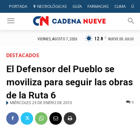
PORTADA
✟ NECROLÓGICAS
GUÍA
FARMACIAS
CLIMA
ÚTIL
12.8
C
NUEVE DE JULIO
VIERNES, AGOSTO 7, 2026
DESTACADOS
El Defensor del Pueblo se
moviliza para seguir las obras
de la Ruta 6
MIÉRCOLES 23 DE ENERO DE 2013
0