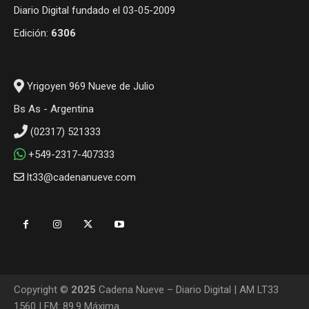
Diario Digital fundado el 03-05-2009
Edición:
6306
Yrigoyen 969 Nueve de Julio
Bs As - Argentina
(02317) 521333
+549-2317-407333
lt33@cadenanueve.com
Copyright ©
2025
Cadena Nueve – Diario Digital | AM LT33
1560 | FM: 89.9 Máxima