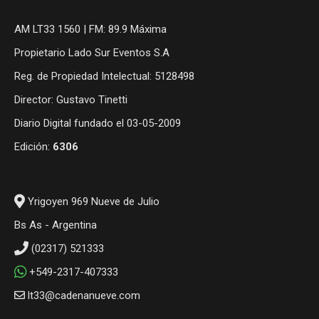
AM LT33 1560 | FM: 89.9 Máxima
Propietario Lado Sur Eventos S.A
Reg. de Propiedad Intelectual: 5128498
Director: Gustavo Tinetti
Diario Digital fundado el 03-05-2009
Edición:
6306
Yrigoyen 969 Nueve de Julio
Bs As - Argentina
(02317) 521333
+549-2317-407333
lt33@cadenanueve.com