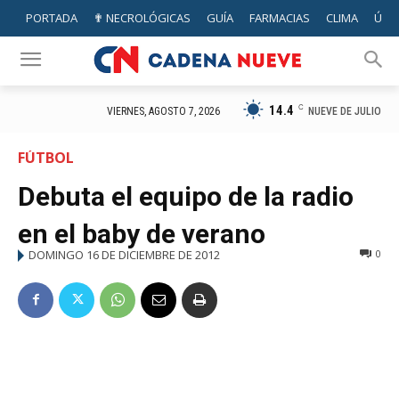
PORTADA
✟ NECROLÓGICAS
GUÍA
FARMACIAS
CLIMA
ÚTIL
14.4
C
NUEVE DE JULIO
VIERNES, AGOSTO 7, 2026
FÚTBOL
Debuta el equipo de la radio
en el baby de verano
DOMINGO 16 DE DICIEMBRE DE 2012
0