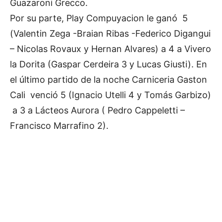
Guazaroni Grecco.
Por su parte, Play Compuyacion le ganó 5
(Valentin Zega -Braian Ribas -Federico Digangui
– Nicolas Rovaux y Hernan Alvares) a 4 a Vivero
la Dorita (Gaspar Cerdeira 3 y Lucas Giusti). En
el último partido de la noche Carniceria Gaston
Cali venció 5 (Ignacio Utelli 4 y Tomás Garbizo)
a 3 a Lácteos Aurora ( Pedro Cappeletti –
Francisco Marrafino 2).