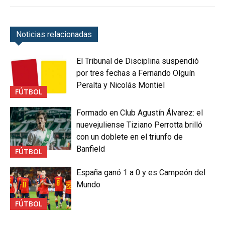
Noticias relacionadas
El Tribunal de Disciplina suspendió
por tres fechas a Fernando Olguín
Peralta y Nicolás Montiel
FÚTBOL
Formado en Club Agustín Álvarez: el
nuevejuliense Tiziano Perrotta brilló
con un doblete en el triunfo de
Banfield
FÚTBOL
España ganó 1 a 0 y es Campeón del
Mundo
FÚTBOL