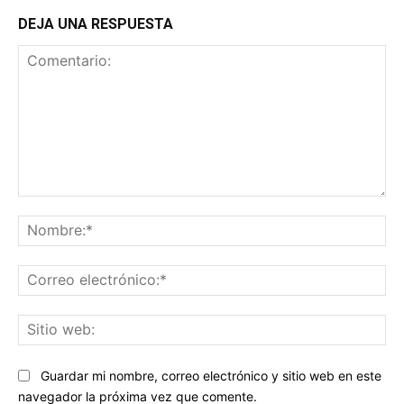
DEJA UNA RESPUESTA
Comentario:
No
Co
ele
Sit
we
Guardar mi nombre, correo electrónico y sitio web en este
navegador la próxima vez que comente.