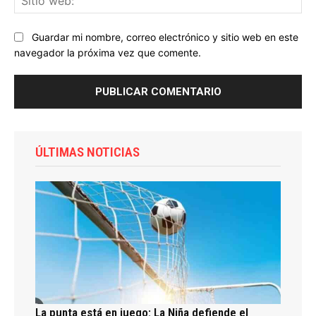
we
Guardar mi nombre, correo electrónico y sitio web en este
navegador la próxima vez que comente.
ÚLTIMAS NOTICIAS
La punta está en juego: La Niña defiende el