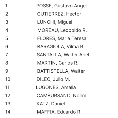
1 POSSE, Gustavo Angel
2 GUTIERREZ, Hector
3 LUNGHI, Miguel
4 MOREAU, Leopoldo R.
5 FLORES, Maria Teresa
6 BARAGIOLA, Vilma R.
7 SANTALLA, Walter Ariel
8 MARTIN, Carlos R.
9 BATTISTELLA, Walter
10 DILEO, Julio M.
11 LUGONES, Amalia
12 CAMBURSANO, Noemi
13 KATZ, Daniel
14 MAFFIA, Eduardo R.