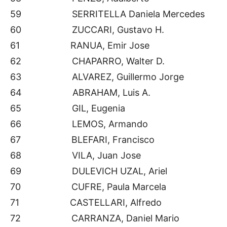
59 SERRITELLA Daniela Mercedes
60 ZUCCARI, Gustavo H.
61 RANUA, Emir Jose
62 CHAPARRO, Walter D.
63 ALVAREZ, Guillermo Jorge
64 ABRAHAM, Luis A.
65 GIL, Eugenia
66 LEMOS, Armando
67 BLEFARI, Francisco
68 VILA, Juan Jose
69 DULEVICH UZAL, Ariel
70 CUFRE, Paula Marcela
71 CASTELLARI, Alfredo
72 CARRANZA, Daniel Mario