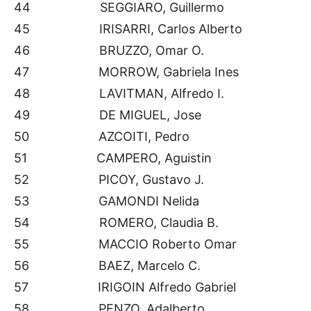
44 SEGGIARO, Guillermo
45 IRISARRI, Carlos Alberto
46 BRUZZO, Omar O.
47 MORROW, Gabriela Ines
48 LAVITMAN, Alfredo I.
49 DE MIGUEL, Jose
50 AZCOITI, Pedro
51 CAMPERO, Aguistin
52 PICOY, Gustavo J.
53 GAMONDI Nelida
54 ROMERO, Claudia B.
55 MACCIO Roberto Omar
56 BAEZ, Marcelo C.
57 IRIGOIN Alfredo Gabriel
58 PENZO, Adalberto