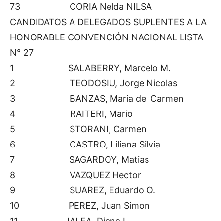
73 CORIA Nelda NILSA
CANDIDATOS A DELEGADOS SUPLENTES A LA
HONORABLE CONVENCIÓN NACIONAL LISTA
N° 27
1 SALABERRY, Marcelo M.
2 TEODOSIU, Jorge Nicolas
3 BANZAS, Maria del Carmen
4 RAITERI, Mario
5 STORANI, Carmen
6 CASTRO, Liliana Silvia
7 SAGARDOY, Matias
8 VAZQUEZ Hector
9 SUAREZ, Eduardo O.
10 PEREZ, Juan Simon
11 IALEA, Diana L.