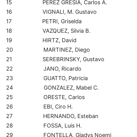
15 PEREZ GRESIA, Carlos A.
16 VIGNALI, M. Gustavo
17 PETRI, Griselda
18 VAZQUEZ, Silvia B.
19 HIRTZ, David
20 MARTINEZ, Diego
21 SEREBRINSKY, Gustavo
22 JANO, Ricardo
23 GUATTO, Patricia
24 GONZALEZ, Mabel C.
25 ORESTE, Carlos
26 EBI, Ciro H.
27 HERNANDO, Esteban
28 FOSSA, Luis H.
29 FONTELLA, Gladys Noemi