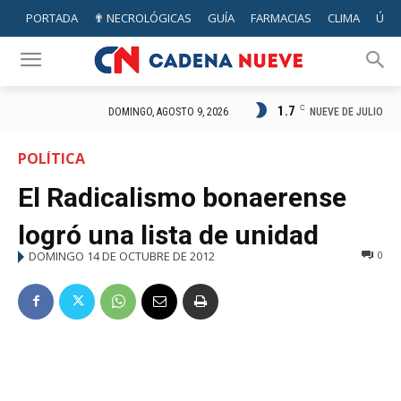
PORTADA
✟ NECROLÓGICAS
GUÍA
FARMACIAS
CLIMA
ÚTIL
1.7
C
NUEVE DE JULIO
DOMINGO, AGOSTO 9, 2026
POLÍTICA
El Radicalismo bonaerense
logró una lista de unidad
DOMINGO 14 DE OCTUBRE DE 2012
0