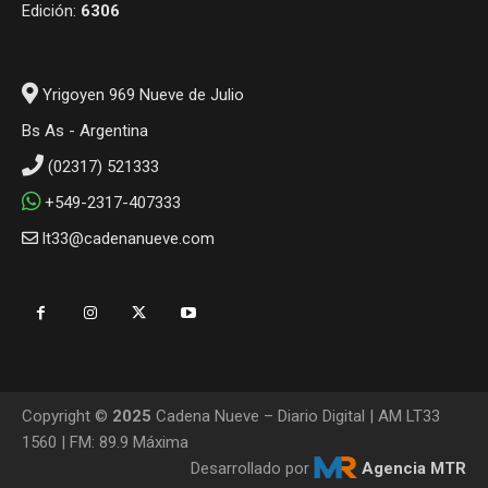
Edición:
6306
Yrigoyen 969 Nueve de Julio
Bs As - Argentina
(02317) 521333
+549-2317-407333
lt33@cadenanueve.com
Copyright ©
2025
Cadena Nueve – Diario Digital | AM LT33
1560 | FM: 89.9 Máxima
Desarrollado por
Agencia MTR