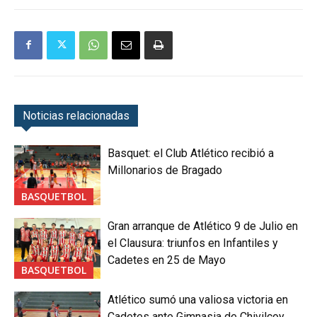
Noticias relacionadas
Basquet: el Club Atlético recibió a
Millonarios de Bragado
BASQUETBOL
Gran arranque de Atlético 9 de Julio en
el Clausura: triunfos en Infantiles y
Cadetes en 25 de Mayo
BASQUETBOL
Atlético sumó una valiosa victoria en
Cadetes ante Gimnasia de Chivilcoy