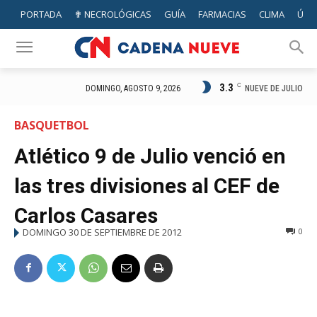
PORTADA
✟ NECROLÓGICAS
GUÍA
FARMACIAS
CLIMA
ÚTIL
3.3
C
NUEVE DE JULIO
DOMINGO, AGOSTO 9, 2026
BASQUETBOL
Atlético 9 de Julio venció en
las tres divisiones al CEF de
Carlos Casares
DOMINGO 30 DE SEPTIEMBRE DE 2012
0