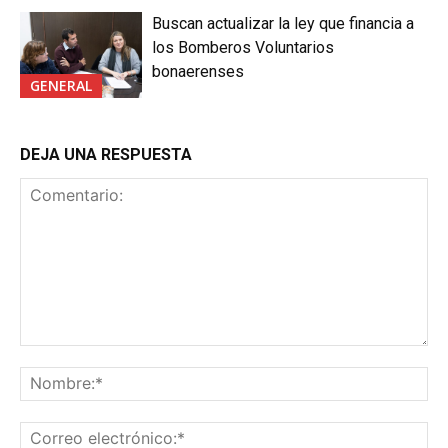
Buscan actualizar la ley que financia a
los Bomberos Voluntarios
bonaerenses
GENERAL
DEJA UNA RESPUESTA
Comentario:
No
Co