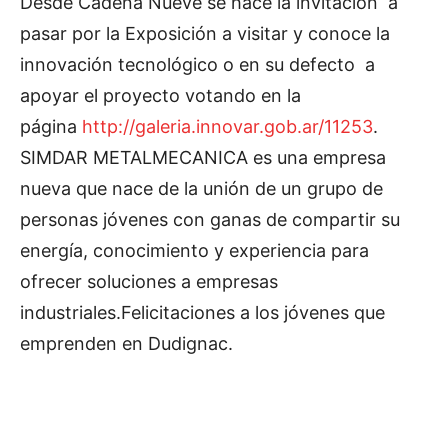
Desde Cadena Nueve se hace la invitación a
pasar por la Exposición a visitar y conoce la
innovación tecnológico o en su defecto a
apoyar el proyecto votando en la
página
http://galeria.innovar.gob.ar/
11253
.
SIMDAR METALMECANICA es una empresa
nueva que nace de la unión de un grupo de
personas jóvenes con ganas de compartir su
energía, conocimiento y experiencia para
ofrecer soluciones a empresas
industriales.Felicitaciones a los jóvenes que
emprenden en Dudignac.