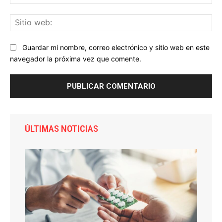
ele
Sit
we
Guardar mi nombre, correo electrónico y sitio web en este
navegador la próxima vez que comente.
ÚLTIMAS NOTICIAS