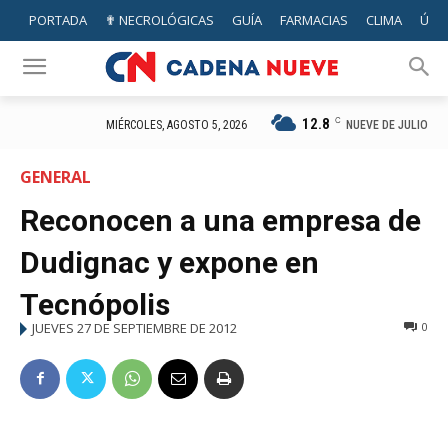
PORTADA
✟ NECROLÓGICAS
GUÍA
FARMACIAS
CLIMA
ÚTIL
12.8
C
NUEVE DE JULIO
MIÉRCOLES, AGOSTO 5, 2026
GENERAL
Reconocen a una empresa de
Dudignac y expone en
Tecnópolis
JUEVES 27 DE SEPTIEMBRE DE 2012
0