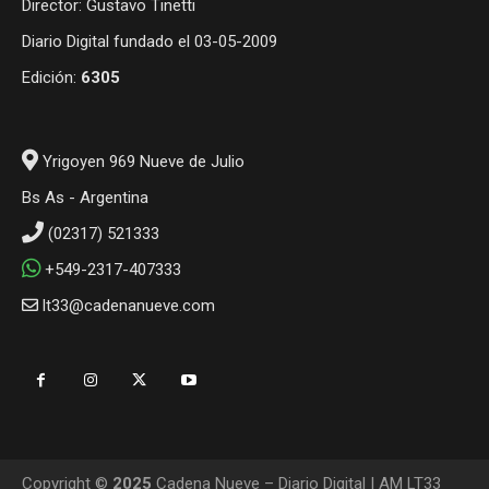
Director: Gustavo Tinetti
Diario Digital fundado el 03-05-2009
Edición:
6305
Yrigoyen 969 Nueve de Julio
Bs As - Argentina
(02317) 521333
+549-2317-407333
lt33@cadenanueve.com
Copyright ©
2025
Cadena Nueve – Diario Digital | AM LT33