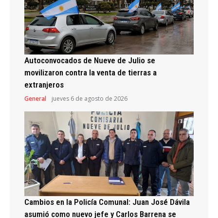
Autoconvocados de Nueve de Julio se
movilizaron contra la venta de tierras a
extranjeros
General
jueves 6 de agosto de 2026
Cambios en la Policía Comunal: Juan José Dávila
asumió como nuevo jefe y Carlos Barrena se