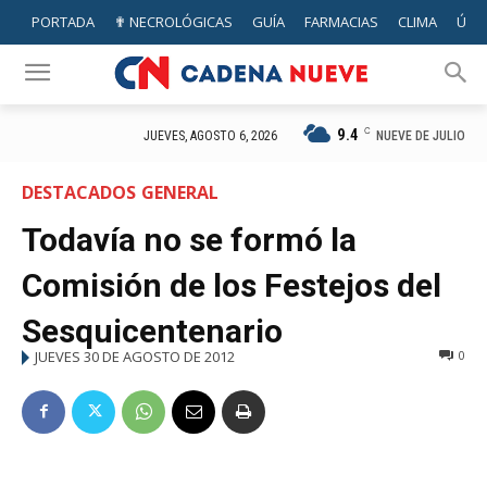
PORTADA
✟ NECROLÓGICAS
GUÍA
FARMACIAS
CLIMA
ÚTIL
9.4
C
NUEVE DE JULIO
JUEVES, AGOSTO 6, 2026
DESTACADOS
GENERAL
Todavía no se formó la
Comisión de los Festejos del
Sesquicentenario
JUEVES 30 DE AGOSTO DE 2012
0