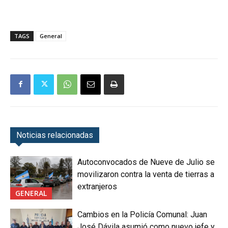
TAGS
General
Noticias relacionadas
Autoconvocados de Nueve de Julio se
movilizaron contra la venta de tierras a
extranjeros
GENERAL
Cambios en la Policía Comunal: Juan
José Dávila asumió como nuevo jefe y