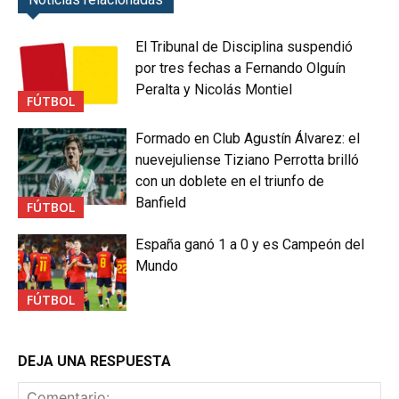
El Tribunal de Disciplina suspendió
por tres fechas a Fernando Olguín
Peralta y Nicolás Montiel
FÚTBOL
Formado en Club Agustín Álvarez: el
nuevejuliense Tiziano Perrotta brilló
con un doblete en el triunfo de
Banfield
FÚTBOL
España ganó 1 a 0 y es Campeón del
Mundo
FÚTBOL
DEJA UNA RESPUESTA