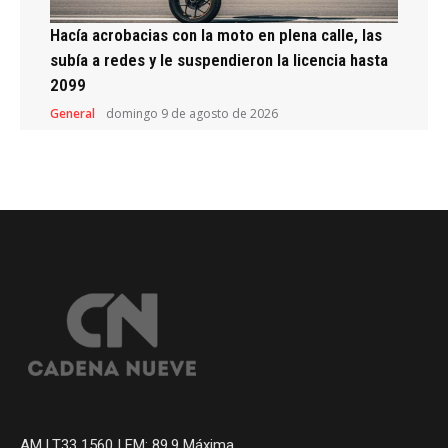
Hacía acrobacias con la moto en plena calle, las
subía a redes y le suspendieron la licencia hasta
2099
General
domingo 9 de agosto de 2026
AM LT33 1560 | FM: 89.9 Máxima