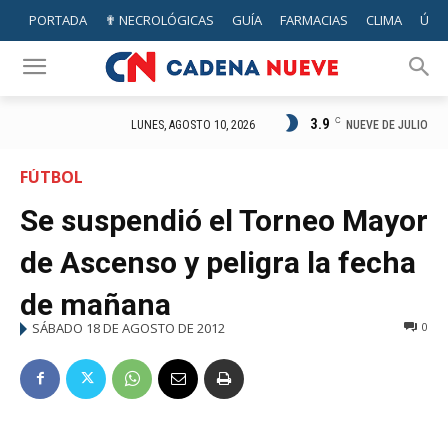
PORTADA
✟ NECROLÓGICAS
GUÍA
FARMACIAS
CLIMA
ÚTIL
3.9
C
NUEVE DE JULIO
LUNES, AGOSTO 10, 2026
FÚTBOL
Se suspendió el Torneo Mayor
de Ascenso y peligra la fecha
de mañana
SÁBADO 18 DE AGOSTO DE 2012
0