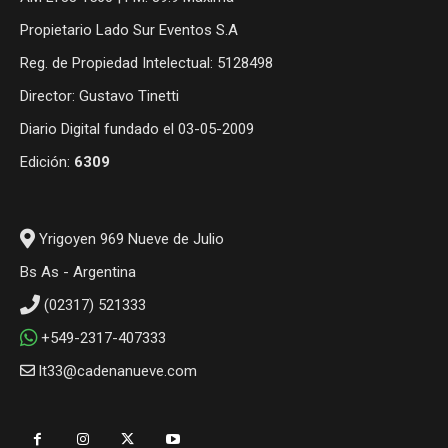
Propietario Lado Sur Eventos S.A
Reg. de Propiedad Intelectual: 5128498
Director: Gustavo Tinetti
Diario Digital fundado el 03-05-2009
Edición:
6309
Yrigoyen 969 Nueve de Julio
Bs As - Argentina
(02317) 521333
+549-2317-407333
lt33@cadenanueve.com