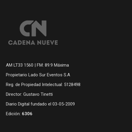
AM LT33 1560 | FM: 89.9 Máxima
Propietario Lado Sur Eventos S.A
Reg. de Propiedad Intelectual: 5128498
Director: Gustavo Tinetti
Diario Digital fundado el 03-05-2009
Edición:
6306