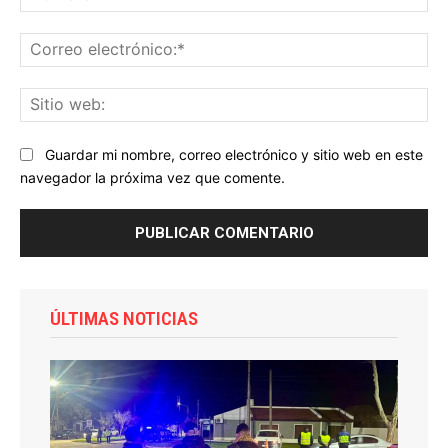
Co
ele
Sit
we
Guardar mi nombre, correo electrónico y sitio web en este
navegador la próxima vez que comente.
ÚLTIMAS NOTICIAS