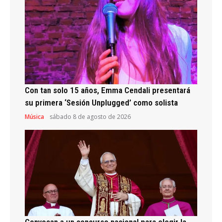
Con tan solo 15 años, Emma Cendali presentará
su primera ‘Sesión Unplugged’ como solista
Música
sábado 8 de agosto de 2026
Convocan a un concurso nacional para elegir la