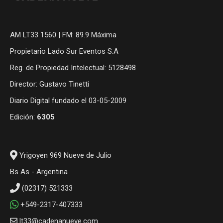
AM LT33 1560 | FM: 89.9 Máxima
Propietario Lado Sur Eventos S.A
Reg. de Propiedad Intelectual: 5128498
Director: Gustavo Tinetti
Diario Digital fundado el 03-05-2009
Edición:
6305
Yrigoyen 969 Nueve de Julio
Bs As - Argentina
(02317) 521333
+549-2317-407333
lt33@cadenanueve.com