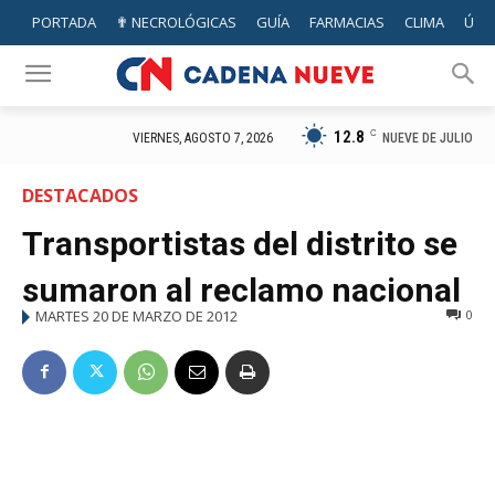
PORTADA
✟ NECROLÓGICAS
GUÍA
FARMACIAS
CLIMA
ÚTIL
12.8
C
NUEVE DE JULIO
VIERNES, AGOSTO 7, 2026
DESTACADOS
Transportistas del distrito se
sumaron al reclamo nacional
MARTES 20 DE MARZO DE 2012
0