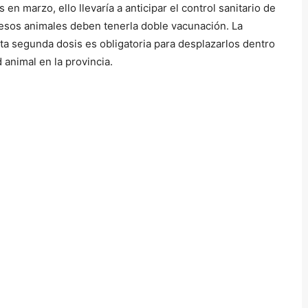
n marzo, ello llevaría a anticipar el control sanitario de
 esos animales deben tenerla doble vacunación. La
ta segunda dosis es obligatoria para desplazarlos dentro
d animal en la provincia.