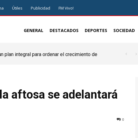
ma
Útiles
Publicidad
FM Vivo!
GENERAL
DESTACADOS
DEPORTES
SOCIEDAD
 plan integral para ordenar el crecimiento de
la aftosa se adelantará
0