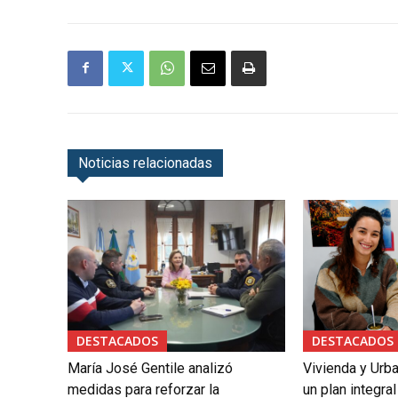
Noticias relacionadas
DESTACADOS
DESTACADOS
María José Gentile analizó
Vivienda y Urb
medidas para reforzar la
un plan integral