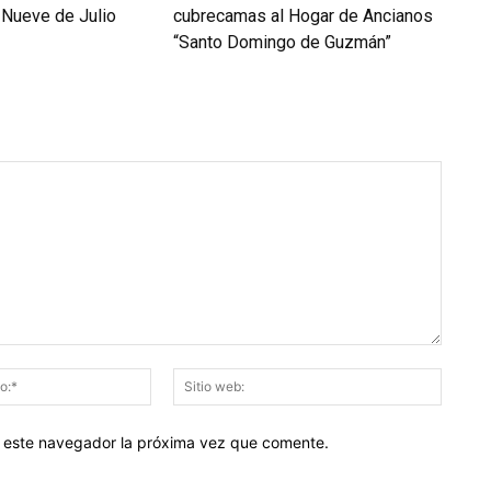
 Nueve de Julio
cubrecamas al Hogar de Ancianos
“Santo Domingo de Guzmán”
Correo
Sitio
electrónico:*
web:
en este navegador la próxima vez que comente.