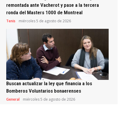
remontada ante Vacherot y pase a la tercera
ronda del Masters 1000 de Montreal
Tenis
miércoles 5 de agosto de 2026
Buscan actualizar la ley que financia a los
Bomberos Voluntarios bonaerenses
General
miércoles 5 de agosto de 2026