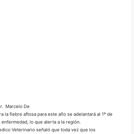
 Dr. Marcelo De
a la fiebre aftosa para este año se adelantará al 1º de
 enfermedad, lo que alerta a la región.
 Medico Veterinario señaló que toda vez que los