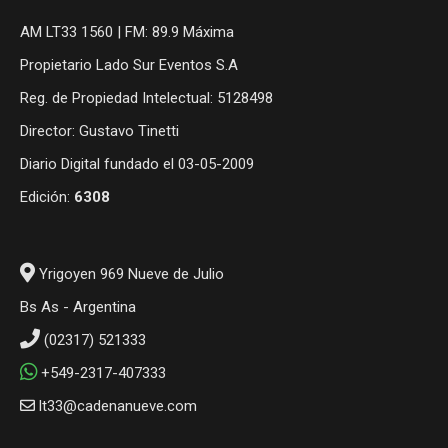
AM LT33 1560 | FM: 89.9 Máxima
Propietario Lado Sur Eventos S.A
Reg. de Propiedad Intelectual: 5128498
Director: Gustavo Tinetti
Diario Digital fundado el 03-05-2009
Edición:
6308
Yrigoyen 969 Nueve de Julio
Bs As - Argentina
(02317) 521333
+549-2317-407333
lt33@cadenanueve.com