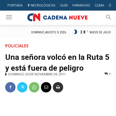
PORTADA
✟ NECROLÓGICAS
GUÍA
FARMACIAS
CLIMA
ÚTIL
2.8
C
NUEVE DE JULIO
DOMINGO, AGOSTO 9, 2026
POLICIALES
Una señora volcó en la Ruta 5
y está fuera de peligro
DOMINGO 20 DE NOVIEMBRE DE 2011
0