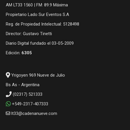
AM LT33 1560 | FM: 89.9 Máxima
Propietario Lado Sur Eventos S.A
Reg. de Propiedad Intelectual: 5128498
Director: Gustavo Tinetti
Diario Digital fundado el 03-05-2009
Edición:
6305
Yrigoyen 969 Nueve de Julio
Bs As - Argentina
(02317) 521333
+549-2317-407333
lt33@cadenanueve.com