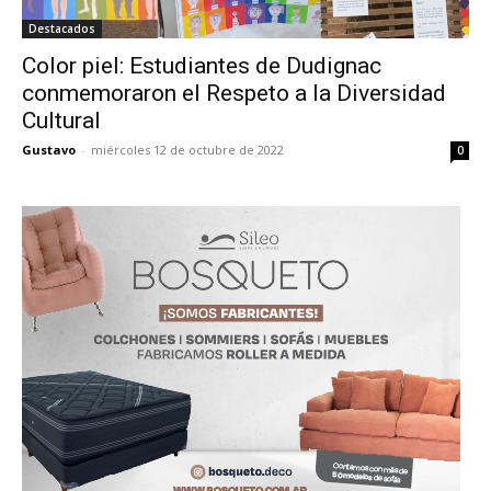
Destacados
Color piel: Estudiantes de Dudignac
conmemoraron el Respeto a la Diversidad
Cultural
Gustavo
-
miércoles 12 de octubre de 2022
0