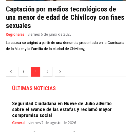
Captación por medios tecnológicos de
una menor de edad de Chivilcoy con fines
sexuales
Regionales
viernes 6 de junio de 2025
La causa se originó a partir de una denuncia presentada en la Comisaría
de la Mujer y la Familia de la ciudad de Chivilcoy,...
3
4
5
ÚLTIMAS NOTICIAS
Seguridad Ciudadana en Nueve de Julio advirtió
sobre el avance de las estafas y reclamó mayor
compromiso social
General
viernes 7 de agosto de 2026