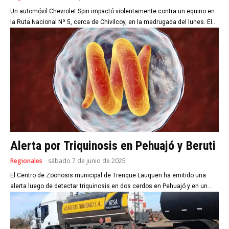
Un automóvil Chevrolet Spin impactó violentamente contra un equino en
la Ruta Nacional Nº 5, cerca de Chivilcoy, en la madrugada del lunes. El...
Alerta por Triquinosis en Pehuajó y Beruti
Regionales
sábado 7 de junio de 2025
El Centro de Zoonosis municipal de Trenque Lauquen ha emitido una
alerta luego de detectar triquinosis en dos cerdos en Pehuajó y en un...