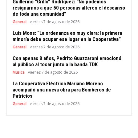
Guillermo “Grillo” Rodríguez: “No podemos
resignarnos a que 50 personas alteren el descanso
de toda una comunidad”
General
viernes 7 de agosto de 2026
Luis Moos: “La ordenanza es muy clara: la primera
minoría debe ocupar ese lugar en la Cooperativa”
General
viernes 7 de agosto de 2026
Con apenas 8 años, Pedrito Guazzaroni emocionó
al público al tocar junto a la banda TDK
Música
viernes 7 de agosto de 2026
La Cooperativa Eléctrica Mariano Moreno
acompañó una nueva obra para Bomberos de
Patricios
General
viernes 7 de agosto de 2026